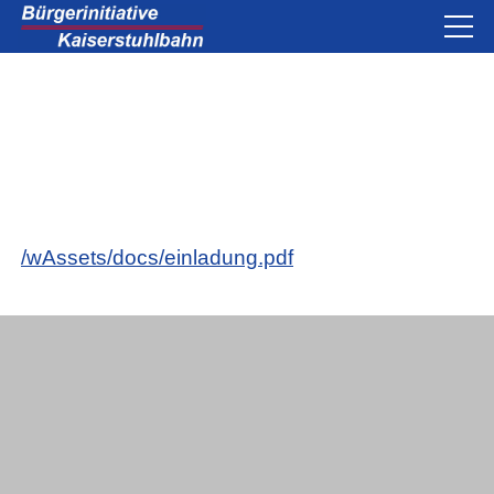
/wAssets/docs/einladung.pdf