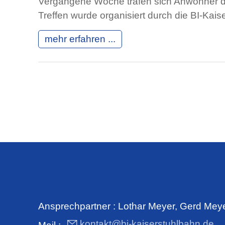
Vergangene Woche trafen sich Anwohner d
Treffen wurde organisiert durch die BI-Ka
mehr erfahren ...
Ansprechpartner : Lothar Meyer, Gerd Meyer
kontakt@bi-kaiserstuhlbahn.de