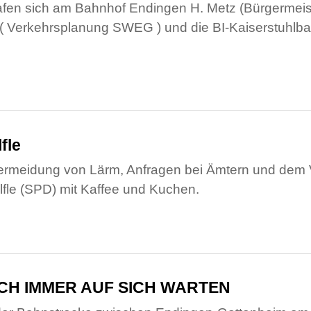
trafen sich am Bahnhof Endingen H. Metz (Bürgermei
 ( Verkehrsplanung SWEG ) und die BI-Kaiserstuhlba
fle
 Vermeidung von Lärm, Anfragen bei Ämtern und dem
lfle (SPD) mit Kaffee und Kuchen.
CH IMMER AUF SICH WARTEN