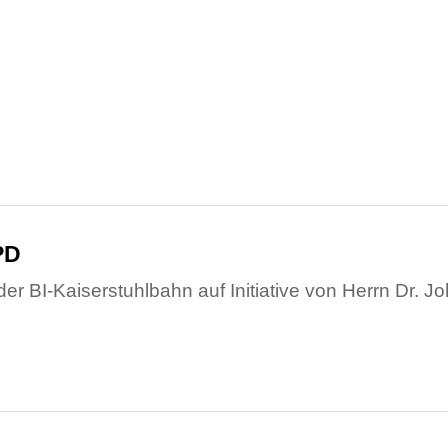
PD
 der BI-Kaiserstuhlbahn auf Initiative von Herrn Dr.