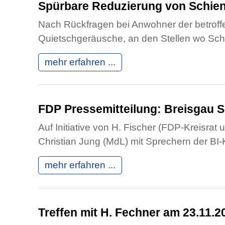
Spürbare Reduzierung von Schien
Nach Rückfragen bei Anwohner der betrof
Quietschgeräusche, an den Stellen wo Sch
mehr erfahren ...
FDP Pressemitteilung: Breisgau 
Auf Initiative von H. Fischer (FDP-Kreisrat 
Christian Jung (MdL) mit Sprechern der B
mehr erfahren ...
Treffen mit H. Fechner am 23.11.2