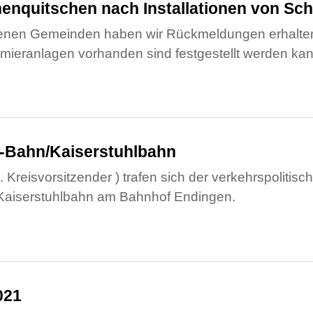
enquitschen nach Installationen von Sc
fenen Gemeinden haben wir Rückmeldungen erhalten,
mieranlagen vorhanden sind festgestellt werden kan
S-Bahn/Kaiserstuhlbahn
u. Kreisvorsitzender ) trafen sich der verkehrspoliti
I-Kaiserstuhlbahn am Bahnhof Endingen.
021