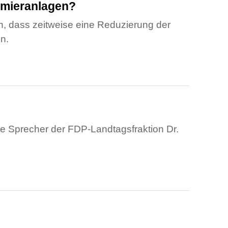
hmieranlagen?
 dass zeitweise eine Reduzierung der
n.
sche Sprecher der FDP-Landtagsfraktion Dr.