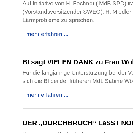
Auf Initiative von H. Fechner ( MdB SPD) 
(Vorstandsvorsitzender SWEG), H. Miedler
Lärmprobleme zu sprechen.
mehr erfahren ...
BI sagt VIELEN DANK zu Frau Wöl
Für die langjährige Unterstützung bei der
sich die BI bei der früheren MdL Sabine Wö
mehr erfahren ...
DER „DURCHBRUCH“ LäSST NO