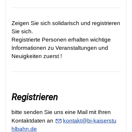
Zeigen Sie sich solidarisch und registrieren
Sie sich.
Registrierte Personen erhalten wichtige
Informationen zu Veranstaltungen und
Neuigkeiten zuerst !
Registrieren
bitte senden Sie uns eine Mail mit Ihren
Kontaktdaten an
k
nt
kt
b
-k
s
rst
hlb
hn
d