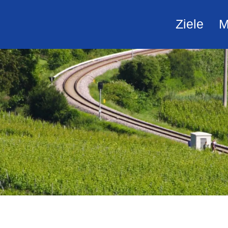
Ziele
M