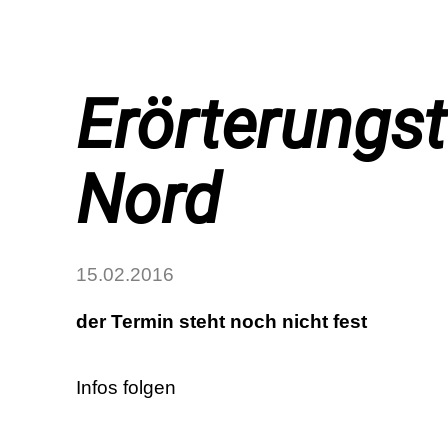
Erörterungst
Nord
15.02.2016
der Termin steht noch nicht fest
Infos folgen