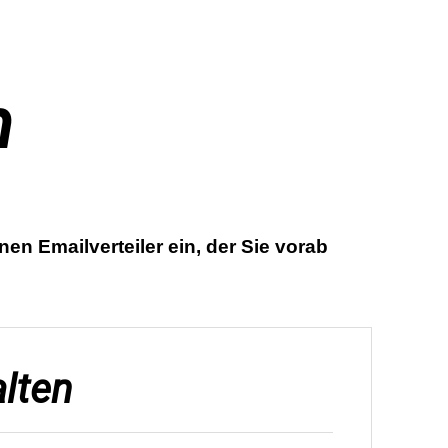
n
en Emailverteiler ein, der Sie vorab
alten