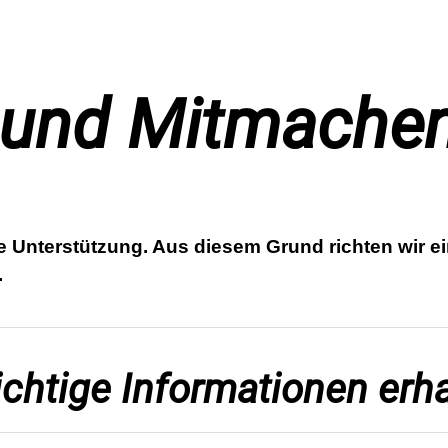
n und Mitmache
re Unterstützung. Aus diesem Grund richten wir ein
.
ichtige Informationen erh